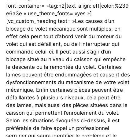
font_container= »tag:h2|text_align:left|color:%239
e6a3e » use_theme_fonts= »yes »]
[vc_custom_heading text= »Les causes d’un
blocage de volet mécanique sont multiples, en
effet cela peut tout d’abord venir du moteur du
volet qui est défaillant, ou de l’interrupteur qui
commande celui-ci. Il peut aussi s’agir d’un
blocage situé au niveau du caisson qui empêche
le descente ou la remontée du volet. Certaines
lames peuvent être endommagées et causent des
dysfonctionnements du mécanisme de votre volet
mécanique. Enfin certaines pièces peuvent être
défaillantes à plusieurs niveaux, cela peut être
des lames, mais aussi des pièces situées dans le
caisson qui permettent l’enroulement du volet.
Selon les situations évoquées ci-dessus, il est
préférable de faire appel un professionnel
serrurier qui saura identifier le problème et le