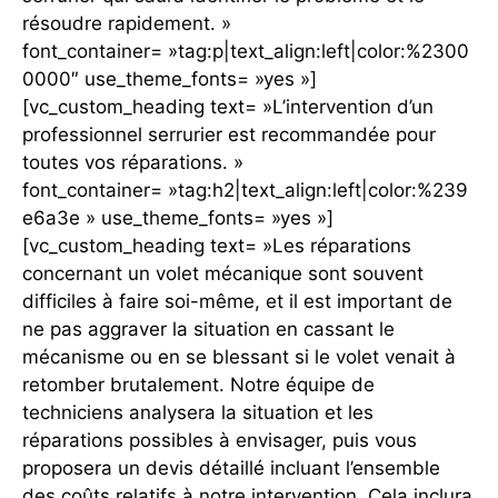
résoudre rapidement. »
font_container= »tag:p|text_align:left|color:%2300
0000″ use_theme_fonts= »yes »]
[vc_custom_heading text= »L’intervention d’un
professionnel serrurier est recommandée pour
toutes vos réparations. »
font_container= »tag:h2|text_align:left|color:%239
e6a3e » use_theme_fonts= »yes »]
[vc_custom_heading text= »Les réparations
concernant un volet mécanique sont souvent
difficiles à faire soi-même, et il est important de
ne pas aggraver la situation en cassant le
mécanisme ou en se blessant si le volet venait à
retomber brutalement. Notre équipe de
techniciens analysera la situation et les
réparations possibles à envisager, puis vous
proposera un devis détaillé incluant l’ensemble
des coûts relatifs à notre intervention. Cela inclura