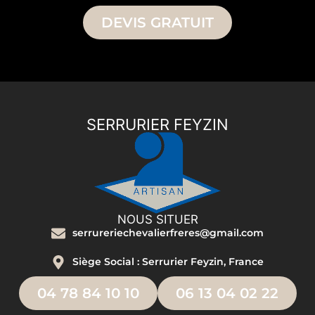
DEVIS GRATUIT
SERRURIER FEYZIN
NOUS SITUER
serrureriechevalierfreres@gmail.com
Siège Social : Serrurier Feyzin, France
04 78 84 10 10
06 13 04 02 22