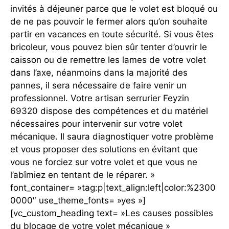
invités à déjeuner parce que le volet est bloqué ou
de ne pas pouvoir le fermer alors qu’on souhaite
partir en vacances en toute sécurité. Si vous êtes
bricoleur, vous pouvez bien sûr tenter d’ouvrir le
caisson ou de remettre les lames de votre volet
dans l’axe, néanmoins dans la majorité des
pannes, il sera nécessaire de faire venir un
professionnel. Votre artisan serrurier Feyzin
69320 dispose des compétences et du matériel
nécessaires pour intervenir sur votre volet
mécanique. Il saura diagnostiquer votre problème
et vous proposer des solutions en évitant que
vous ne forciez sur votre volet et que vous ne
l’abîmiez en tentant de le réparer. »
font_container= »tag:p|text_align:left|color:%2300
0000″ use_theme_fonts= »yes »]
[vc_custom_heading text= »Les causes possibles
du blocage de votre volet mécanique »