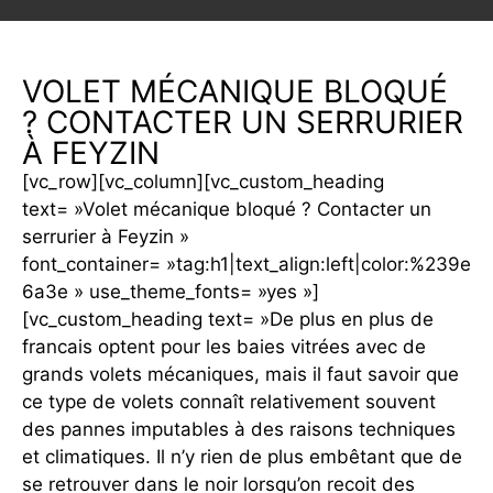
VOLET MÉCANIQUE BLOQUÉ
? CONTACTER UN SERRURIER
À FEYZIN
[vc_row][vc_column][vc_custom_heading
text= »Volet mécanique bloqué ? Contacter un
serrurier à Feyzin »
font_container= »tag:h1|text_align:left|color:%239e
6a3e » use_theme_fonts= »yes »]
[vc_custom_heading text= »De plus en plus de
francais optent pour les baies vitrées avec de
grands volets mécaniques, mais il faut savoir que
ce type de volets connaît relativement souvent
des pannes imputables à des raisons techniques
et climatiques. Il n’y rien de plus embêtant que de
se retrouver dans le noir lorsqu’on recoit des