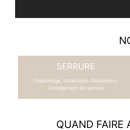
N
SERRURE
Dépannage, Installation, Réparation,
Changement de serrure
QUAND FAIRE A