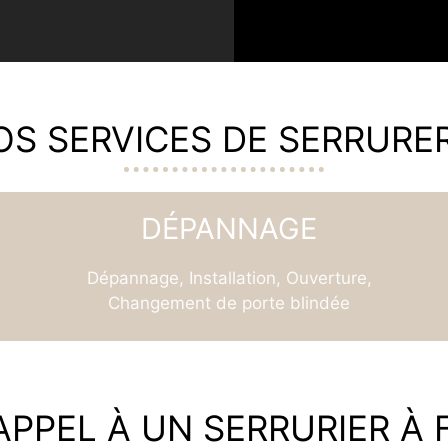
OS SERVICES DE SERRURER
DÉPANNAGE
Dépannage, Installation, Ouverture,
Changement de porte blindée
PPEL À UN SERRURIER À 