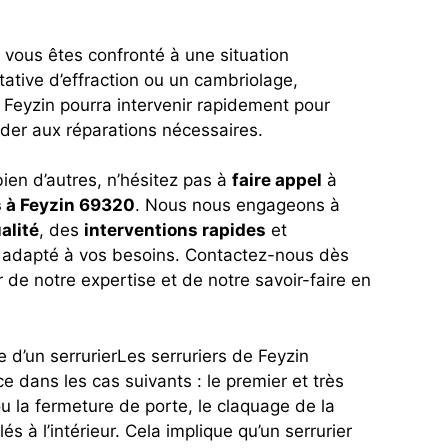
i vous êtes confronté à une situation
ative d’effraction ou un cambriolage,
 Feyzin pourra intervenir rapidement pour
céder aux réparations nécessaires.
bien d’autres, n’hésitez pas à
faire appel
à
s à Feyzin 69320
. Nous nous engageons à
alité
, des
interventions rapides
et
adapté à vos besoins. Contactez-nous dès
 de notre expertise et de notre savoir-faire en
 d’un serrurierLes serruriers de Feyzin
e dans les cas suivants : le premier et très
ou la fermeture de porte, le claquage de la
és à l’intérieur. Cela implique qu’un serrurier