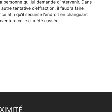
a personne qui lui demande d’intervenir. Dans
utre tentative d’effraction, il faudra faire
nce afin qu’il sécurise l’endroit en changeant
aventure celle ci a été cassée.
XIMITÉ