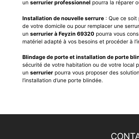
un
serrurier professionnel
pourra la réparer o
Installation de nouvelle serrure
: Que ce soit 
de votre domicile ou pour remplacer une serru
un
serrurier à Feyzin 69320
pourra vous consei
matériel adapté à vos besoins et procéder à l’in
Blindage de porte et installation de porte bl
sécurité de votre habitation ou de votre local 
un
serrurier
pourra vous proposer des solutio
l’installation d’une porte blindée.
CONTA