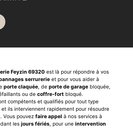
rerie Feyzin 69320
est là pour répondre à vos
pannages serrurerie
et pour vous aider à
de
porte claquée
, de
porte de garage
bloquée,
faillants ou de
coffre-fort
bloqué.
nt compétents et qualifiés pour tout type
, et ils interviennent rapidement pour résoudre
s. Vous pouvez
faire appel
à nos services à
ndant les
jours fériés
, pour une
intervention