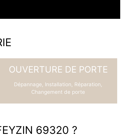
IE
OUVERTURE DE PORTE
Dépannage, Installation, Réparation,
Changement de porte
FEYZIN 69320 ?