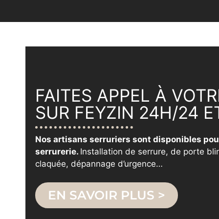
FAITES APPEL À VOTR
SUR FEYZIN 24H/24 ET
Nos artisans serruriers sont disponibles pou
serrurerie.
Installation de serrure, de porte bl
claquée, dépannage d’urgence…
EN SAVOIR PLUS >