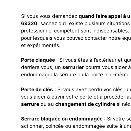
Si vous vous demandez
quand faire appel à u
69320
, sachez qu’il existe plusieurs situations
professionnel compétent sont indispensables.
pour lesquels vous pouvez contacter notre éq
et expérimentés.
Porte claquée
: Si vous êtes à l’extérieur et q
derrière vous, un
serrurier
pourra vous aider à 
endommager la serrure ou la porte elle-même.
Perte de clés
: Si vous avez perdu vos clés, u
vous aider à ouvrir votre porte et à procéder 
serrure
ou au
changement de cylindre
si néc
Serrure bloquée ou endommagée
: Si votre se
actionner, coincée ou endommagée suite à une 