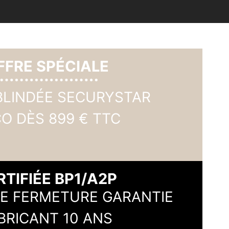
FFRE SPÉCIALE
BLINDÉE SECURYSTAR
CO DÈS 899 € TTC
RTIFIÉE BP1/A2P
DE FERMETURE GARANTIE
BRICANT 10 ANS